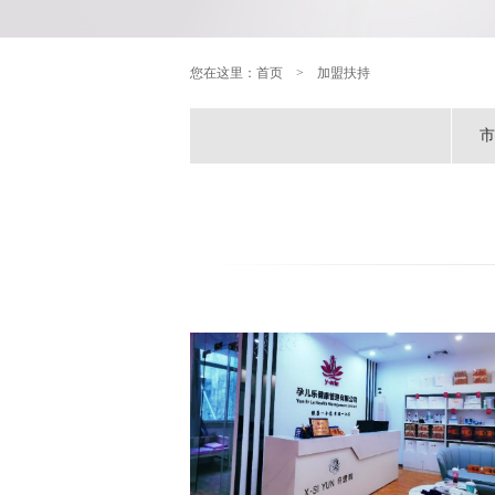
您在这里：首页 > 加盟扶持
市