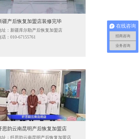
新疆产后恢复加盟店装修完毕
在线咨询
地址：新疆库尔勒产后恢复加盟店
招商咨询
话：010-67155761
业务咨询
纤思韵云南昆明产后恢复加盟店
地址：纤思韵云南昆明产后恢复加盟店