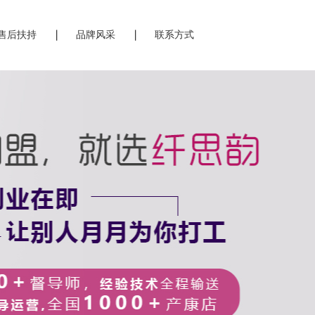
售后扶持
品牌风采
联系方式