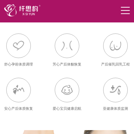
舒心孕前体质调理
芳心产后体貌恢复
产后催乳回乳工程
安心产后体质恢复
爱心宝贝健康启航
亚健康体质监测