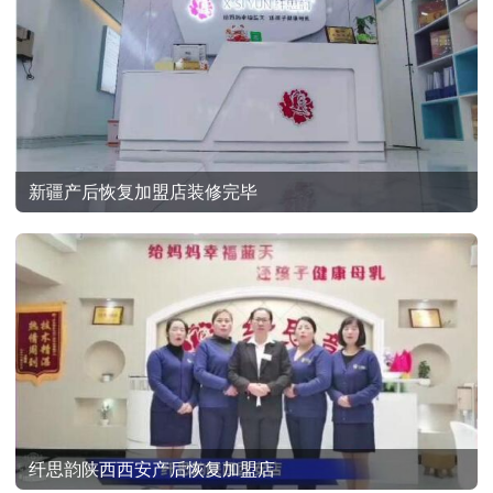
新疆产后恢复加盟店装修完毕
纤思韵陕西西安产后恢复加盟店