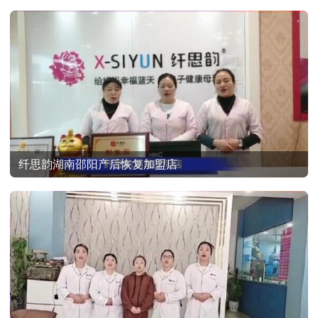
纤思韵湖南邵阳产后恢复加盟店